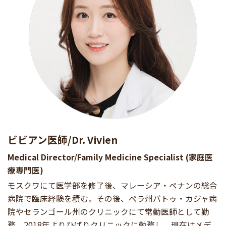
ビビアン医師/Dr. Vivien
Medical Director/Family Medicine Specialist (家庭医
療専門医)
モスクワにて医学部を修了後、マレーシア・ペナンの総合
病院で臨床経験を積む。その後、ペラ州バトゥ・カジャ病
院やセランゴール州のクリニックにて常勤医師として勤
務。2018年よりひばりクリニックに勤務し、現在はメデ