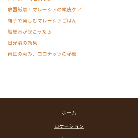
放置厳禁！マレーシアの頭皮ケア
親子で楽しむマレーシアごはん
脳梗塞が起こったら
日光浴の効果
南国の恵み、ココナッツの秘密
ホーム
ロケーション