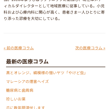
ィカルダイレクターとして地域医療に従事している。小児
科および心療内科に関心が高く、患者さま一人ひとりに寄
り添った診療を大切にしている。
« 前の医療コラム
次の医療コラム »
最新の医療コラム
黒とオレンジ、縞模様の憎いヤツ「やけど虫」
マレーシアの煙害ヘイズ
糖尿病と歯周病
珍しいお薬
爪に数年間潜伏します