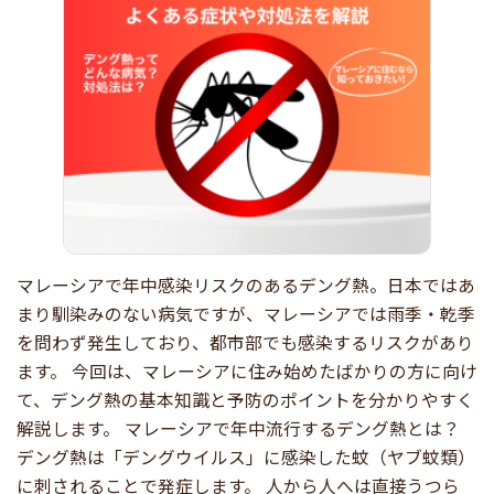
マレーシアで年中感染リスクのあるデング熱。日本ではあ
まり馴染みのない病気ですが、マレーシアでは雨季・乾季
を問わず発生しており、都市部でも感染するリスクがあり
ます。 今回は、マレーシアに住み始めたばかりの方に向け
て、デング熱の基本知識と予防のポイントを分かりやすく
解説します。 マレーシアで年中流行するデング熱とは？
デング熱は「デングウイルス」に感染した蚊（ヤブ蚊類）
に刺されることで発症します。 人から人へは直接うつら