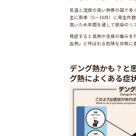
気温と湿度の高い熱帯の国で多
主に雨季（5〜10月）に発生件
高いため年間を通して感染のリ
発症すると高熱や全身の痛みを
血熱」と呼ばれる危険な状態に
デング熱かも？と
グ熱によくある症