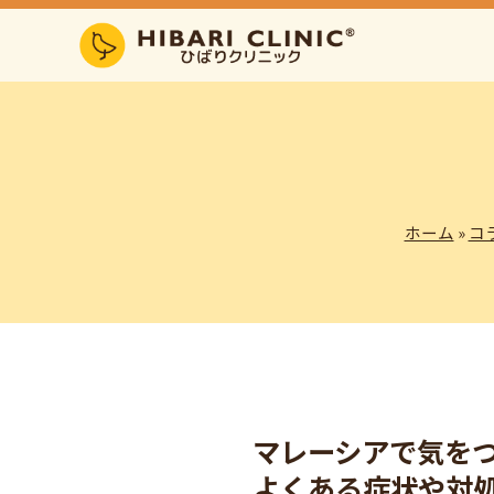
ホーム
»
コ
マレーシアで気を
よくある症状や対