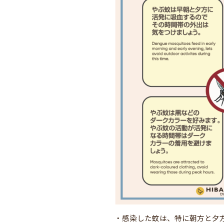
・感染した蚊は、特に朝方と夕