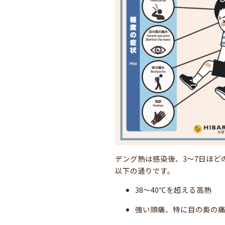
デング熱は感染後、3〜7日ほど
以下の通りです。
38〜40℃を超える高熱
強い頭痛、特に目の奥の