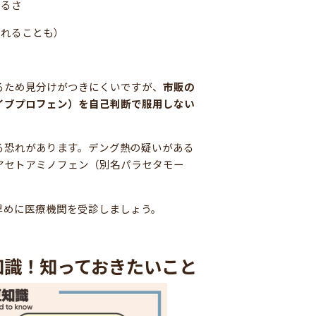
だるさ
現れることも）
るため見分けがつきにくいですが、
市販の
イブプロフェン）を自己判断で服用しない
る恐れがあります。デング熱の疑いがある
アセトアミノフェン（別名パラセタモー
早めに医療機関を受診しましょう。
知識！知っておきたいこと