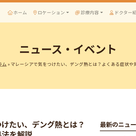
ホーム
ロケーション
診療内容
ドクター
ニュース・イベント
ラム
» マレーシアで気をつけたい、デング熱とは？よくある症状や
つけたい、デング熱とは？
最新のニュ
処法を解説