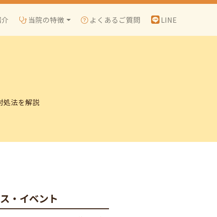
紹介
当院の特徴
よくあるご質問
LINE
対処法を解説
ース・イベント