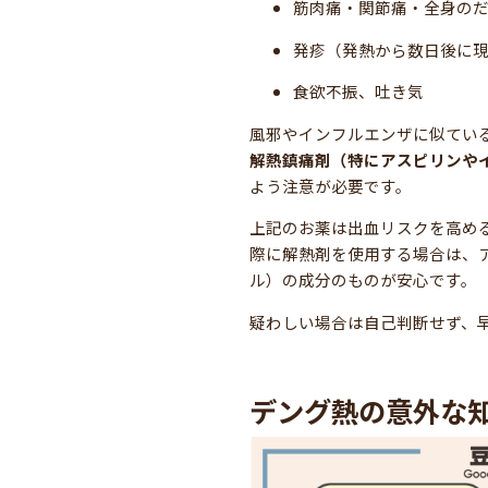
筋肉痛・関節痛・全身の
発疹（発熱から数日後に
食欲不振、吐き気
風邪やインフルエンザに似てい
解熱鎮痛剤（特にアスピリンや
よう注意が必要です。
上記のお薬は出血リスクを高め
際に解熱剤を使用する場合は、
ル）の成分のものが安心です。
疑わしい場合は自己判断せず、
デング熱の意外な