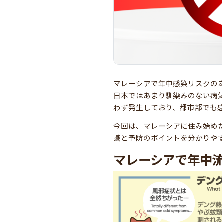
マレーシアで年中感染リスクの
日本ではあまり馴染みのない病
わず発生しており、都市部でも
今回は、マレーシアに住み始め
識と予防のポイントを分かりや
マレーシアで年中