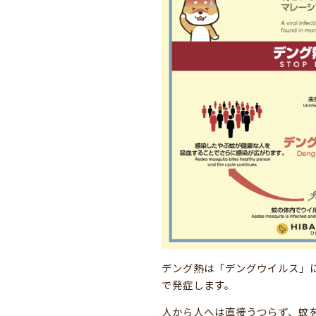
デング熱は「デングウイルス」
で発症します。
人から人へは直接うつらず、蚊