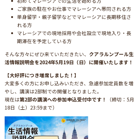
初めてマレーシアでの生活を始める方
ご家族の駐在やお仕事でマレーシアへ帯同される方
単身留学・親子留学などでマレーシアに長期移住さ
れる方
マレーシアでの現地採用や会社設立で現地入り・長
期滞在を予定している方
そんな方々にぜひ来ていただきたい、
クアラルンプール生
活情報説明会を2024年5月19日（日）に開催いたします！
【大好評につき増席しました！】
大変多くの方にお申し込みいただき、急遽参加定員数を増
やし、講演は2部制での開催となりました
。
現在は
第2部の講演への参加申込受付中です！
（締切：5月
18日（土）23:59まで）