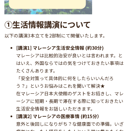
①生活情報講演について
以下の講演3本立てを2部制にて開催いたします。
[講演1] マレーシア生活安全情報 (約30分)
マレーシアは比較的治安が良いとは言われます。と
はいえ、外国ならではの気をつけておきたい事項は
たくさんあります。
「安全対策って具体的に何をしたらいいんだろ
う？」というお悩みはこれを聞いて解決★
在マレーシア日本大使館のゲストをお招きし、マレ
ーシアに短期・長期で滞在する際に知っておきたい
生活安全情報をお話しいただきます。
[講演2] マレーシアの医療事情 (約15分）
意外と後回しになりがち？な健康面での準備。いざ