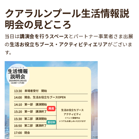
クアラルンプール生活情報説
明会の見どころ
当日は
講演会を行うスペース
とパートナー事業者さま出展
の
生活お役立ちブース・アクティビティエリア
がございま
す。