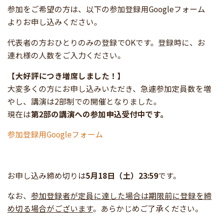
参加をご希望の方は、以下の参加登録用Googleフォーム
よりお申し込みください。
代表者の方おひとりのみの登録でOKです。登録時に、お
連れ様の人数をご入力ください。
【大好評につき増席しました！】
大変多くの方にお申し込みいただき、急遽参加定員数を増
やし、講演は2部制での開催となりました
。
現在は
第2部の講演への参加申込受付中です。
参加登録用Googleフォーム
お申し込み締め切りは
5月18日（土）23:59
です。
なお、
参加登録者が定員に達した場合は期限前に登録を締
め切る場合がございます
。あらかじめご了承ください。